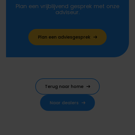
Plan een vrijblijvend gesprek met onze
adviseur.
Plan een adviesgesprek
Terug naar home
Naar dealers