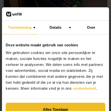
Toestemming
Details
Over
Deze website maakt gebruik van cookies
Handboek
We gebruiken cookies om onze site persoonlijker te
Meer (be)grip bij betalen
maken, sociale functies mogelijk te maken en het
verkeer te analyseren. We delen soms info met partners
Download handboek
voor advertenties, social media en statistieken. Zij
kunnen dat combineren met andere gegevens die je met
hen hebt gedeeld of die ze al via hun diensten van je
kennen. Meer informatie vind je in ons
cookiebeleid
.
Alles Toestaan