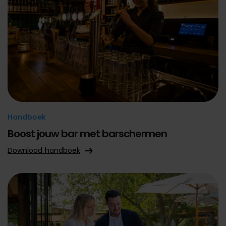
Handboek
Boost jouw bar met barschermen
Download handboek