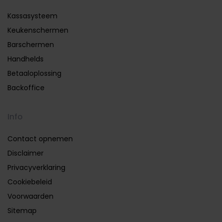
Kassasysteem
Keukenschermen
Barschermen
Handhelds
Betaaloplossing
Backoffice
Info
Contact opnemen
Disclaimer
Privacyverklaring
Cookiebeleid
Voorwaarden
Sitemap