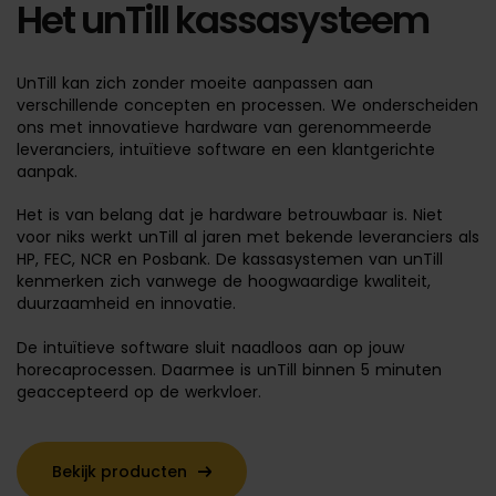
Het unTill kassasysteem
UnTill kan zich zonder moeite aanpassen aan
verschillende concepten en processen. We onderscheiden
ons met innovatieve hardware van gerenommeerde
leveranciers, intuïtieve software en een klantgerichte
aanpak.
Het is van belang dat je hardware betrouwbaar is. Niet
voor niks werkt unTill al jaren met bekende leveranciers als
HP, FEC, NCR en Posbank. De kassasystemen van unTill
kenmerken zich vanwege de hoogwaardige kwaliteit,
duurzaamheid en innovatie.
De intuïtieve software sluit naadloos aan op jouw
horecaprocessen. Daarmee is unTill binnen 5 minuten
geaccepteerd op de werkvloer.
Bekijk producten