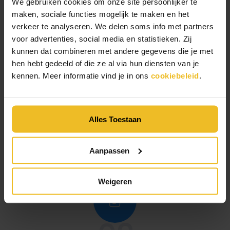
We gebruiken cookies om onze site persoonlijker te
maken, sociale functies mogelijk te maken en het
verkeer te analyseren. We delen soms info met partners
voor advertenties, social media en statistieken. Zij
kunnen dat combineren met andere gegevens die je met
01
hen hebt gedeeld of die ze al via hun diensten van je
kennen. Meer informatie vind je in ons
cookiebeleid
.
STAP 1
Plan een gesprek
Alles Toestaan
Plan een vrijblijvend gesprek met onze adviseur. En vertel
ons over jouw horecazaak en hoe jij graag werkt.
Aanpassen
Weigeren