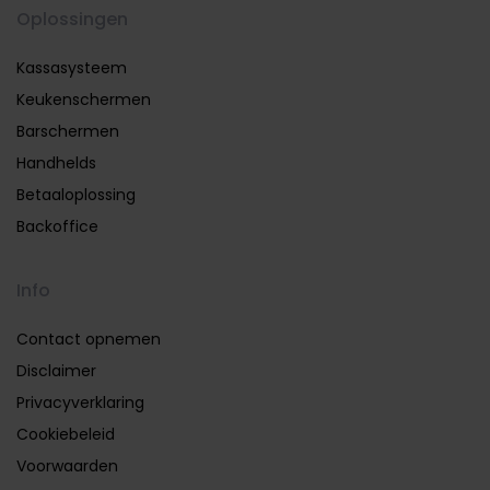
Oplossingen
Kassasysteem
Keukenschermen
Barschermen
Handhelds
Betaaloplossing
Backoffice
Info
Contact opnemen
Disclaimer
Privacyverklaring
Cookiebeleid
Voorwaarden