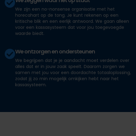
We zeggen waar het op staat
We zijn een no-nonsense organisatie met het
horecahart op de tong. Je kunt rekenen op een
kritische blik en een eerlijk antwoord. We gaan alleen
voor een kassasysteem dat voor jou toegevoegde
waarde biedt.
We ontzorgen en ondersteunen
We begrijpen dat je je aandacht moet verdelen over
alles dat er in jouw zaak speelt. Daarom zorgen we
samen met jou voor een doordachte totaaloplossing,
zodat jij zo min mogelijk omkijken hebt naar het
kassasysteem.