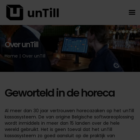
Over unTill
Home
|
Over unTill
Geworteld in de horeca
Al meer dan 30 jaar vertrouwen horecazaken op het unTill
kassasysteem. De van origine Belgische softwareoplossing
wordt inmiddels in meer dan 15 landen over de hele
wereld gebruikt. Het is geen toeval dat het unTill
kassasysteem zo goed aansluit op de praktijk van