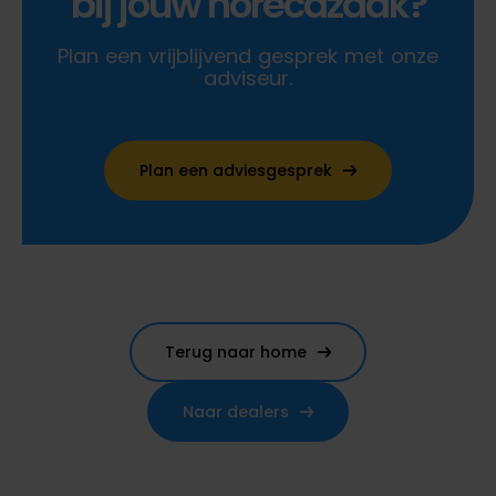
bij jouw horecazaak?
Plan een vrijblijvend gesprek met onze
adviseur.
Plan een adviesgesprek
Terug naar home
Naar dealers