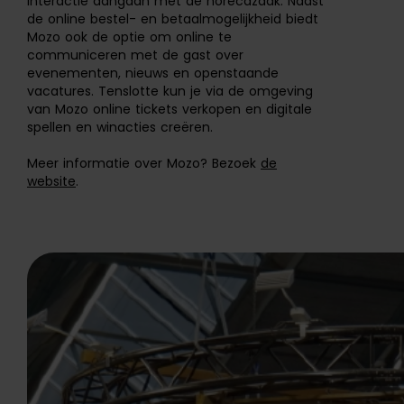
interactie aangaan met de horecazaak. Naast
de online bestel- en betaalmogelijkheid biedt
Mozo ook de optie om online te
communiceren met de gast over
evenementen, nieuws en openstaande
vacatures. Tenslotte kun je via de omgeving
van Mozo online tickets verkopen en digitale
spellen en winacties creëren.
Meer informatie over Mozo? Bezoek
de
website
.