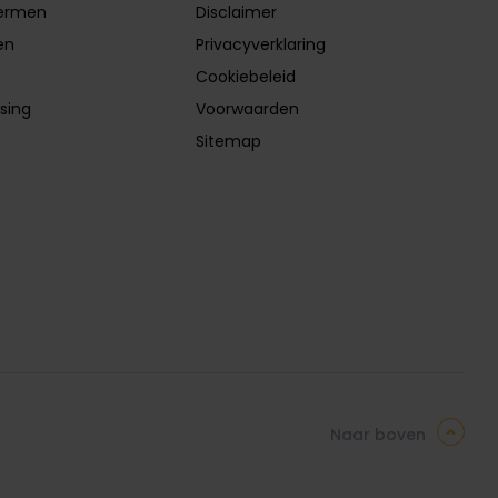
ermen
Disclaimer
en
Privacyverklaring
Cookiebeleid
sing
Voorwaarden
Sitemap
Naar boven