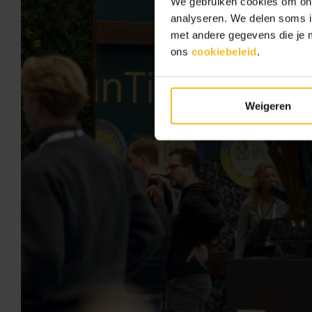
We gebruiken cookies om onze
analyseren. We delen soms in
met andere gegevens die je me
ons
cookiebeleid
.
Weigeren