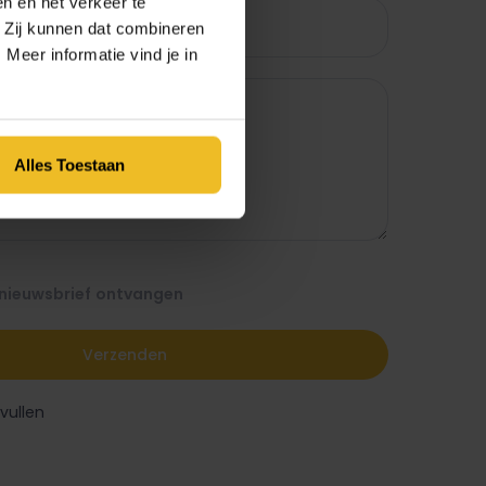
n en het verkeer te
. Zij kunnen dat combineren
Meer informatie vind je in
Alles Toestaan
e nieuwsbrief ontvangen
 vullen