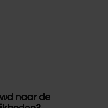
wd naar de
jkheden?