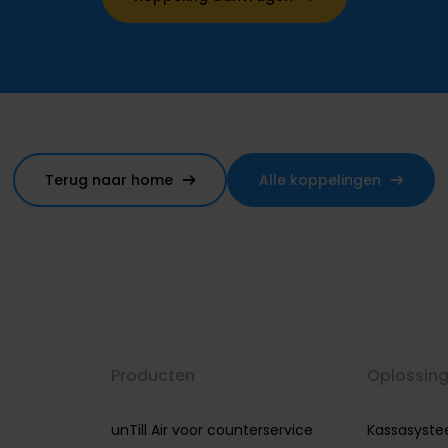
Terug naar home
Alle koppelingen
Producten
Oplossin
unTill Air voor counterservice
Kassasyst