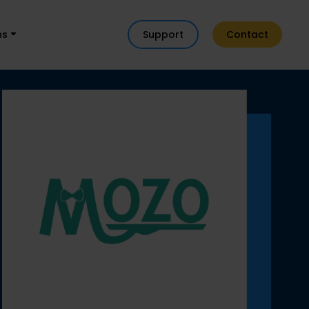
ns
Support
Contact