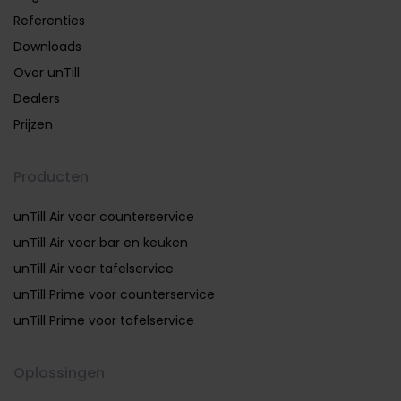
Referenties
Downloads
Over unTill
Dealers
Prijzen
Producten
unTill Air voor counterservice
unTill Air voor bar en keuken
unTill Air voor tafelservice
unTill Prime voor counterservice
unTill Prime voor tafelservice
Oplossingen