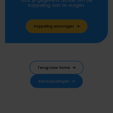
Laat je gegevens achter om de
koppeling aan te vragen.
Koppeling aanvragen
Terug naar home
Alle koppelingen