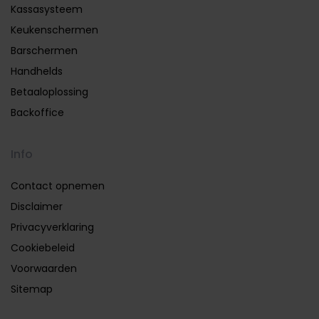
Kassasysteem
Keukenschermen
Barschermen
Handhelds
Betaaloplossing
Backoffice
Info
Contact opnemen
Disclaimer
Privacyverklaring
Cookiebeleid
Voorwaarden
Sitemap