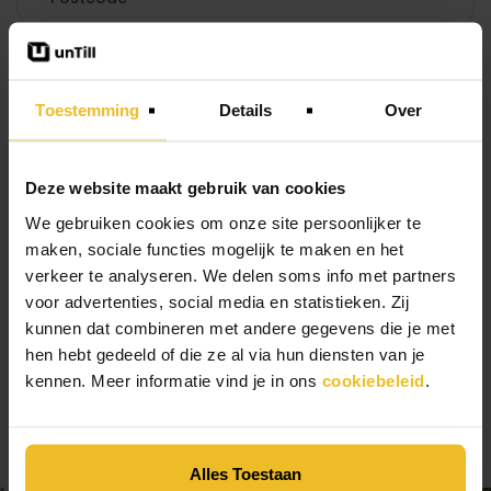
Toestemming
Details
Over
Deze website maakt gebruik van cookies
We gebruiken cookies om onze site persoonlijker te
maken, sociale functies mogelijk te maken en het
Ik wil graag de nieuwsbrief ontvangen
verkeer te analyseren. We delen soms info met partners
voor advertenties, social media en statistieken. Zij
kunnen dat combineren met andere gegevens die je met
hen hebt gedeeld of die ze al via hun diensten van je
kennen. Meer informatie vind je in ons
cookiebeleid
.
* = verplicht in te vullen
Alles Toestaan