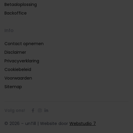
Betaaloplossing
Backoffice
Info
Contact opnemen
Disclaimer
Privacyverklaring
Cookiebeleid
Voorwaarden
Sitemap
Volg ons!
© 2026 – unTill | Website door
Webstudio 7