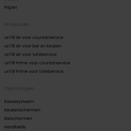
Prijzen
Producten
unTill Air voor counterservice
unTill Air voor bar en keuken
unTill Air voor tafelservice
unTill Prime voor counterservice
unTill Prime voor tafelservice
Oplossingen
Kassasysteem
Keukenschermen
Barschermen
Handhelds