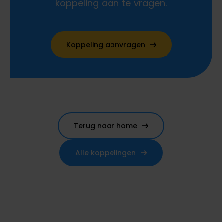
koppeling aan te vragen.
Koppeling aanvragen
Terug naar home
Alle koppelingen