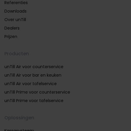
Referenties
Downloads
Over unTill
Dealers
Prijzen
Producten
unTill Air voor counterservice
unTill Air voor bar en keuken
unTill Air voor tafelservice
unTill Prime voor counterservice
unTill Prime voor tafelservice
Oplossingen
Kassasysteem