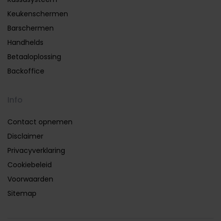
Keukenschermen
Barschermen
Handhelds
Betaaloplossing
Backoffice
Info
Contact opnemen
Disclaimer
Privacyverklaring
Cookiebeleid
Voorwaarden
Sitemap