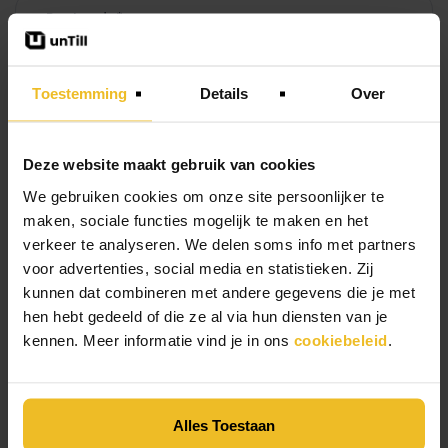
Toestemming
Details
Over
Deze website maakt gebruik van cookies
We gebruiken cookies om onze site persoonlijker te
maken, sociale functies mogelijk te maken en het
verkeer te analyseren. We delen soms info met partners
Ik wil graag de nieuwsbrief ontvangen
voor advertenties, social media en statistieken. Zij
kunnen dat combineren met andere gegevens die je met
hen hebt gedeeld of die ze al via hun diensten van je
kennen. Meer informatie vind je in ons
cookiebeleid
.
* = verplicht in te vullen
Alles Toestaan