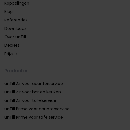
Koppelingen
Blog
Referenties
Downloads
Over unTill
Dealers
Prijzen
Producten
unTill Air voor counterservice
unTill Air voor bar en keuken
unTill Air voor tafelservice
unTill Prime voor counterservice
unTill Prime voor tafelservice