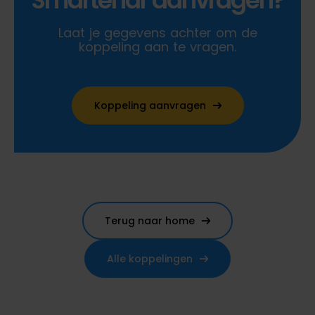
Smartendr aanvragen?
Laat je gegevens achter om de
koppeling aan te vragen.
Koppeling aanvragen
Terug naar home
Alle koppelingen