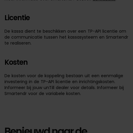
Licentie
De kassa dient te beschikken over een TP-API licentie om
de communicatie tussen het kassasysteem en Smartendr
te realiseren.
Kosten
De kosten voor de koppeling bestaan uit een eenmalige
investering in de TP-API licentie en inrichtingskosten.
Informeer bij jouw unTill dealer voor details. Informeer bij
Smartendr voor de variabele kosten.
Benieuwd naar de