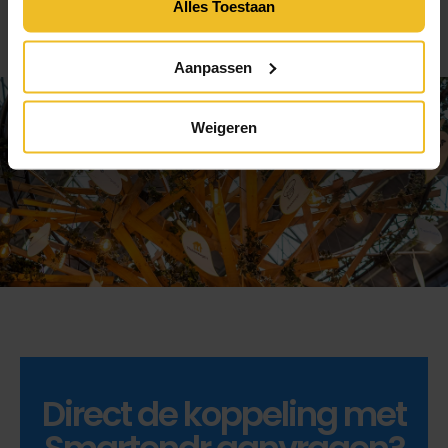
Alles Toestaan
Aanpassen
Weigeren
Direct de koppeling met