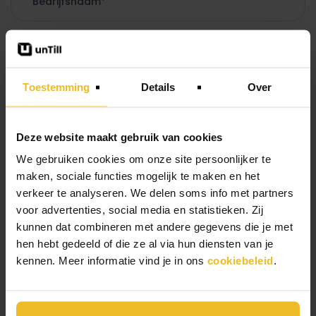
Toestemming
Details
Over
Deze website maakt gebruik van cookies
We gebruiken cookies om onze site persoonlijker te
maken, sociale functies mogelijk te maken en het
verkeer te analyseren. We delen soms info met partners
voor advertenties, social media en statistieken. Zij
kunnen dat combineren met andere gegevens die je met
Ik wil graag de nieuwsbrief ontvangen
hen hebt gedeeld of die ze al via hun diensten van je
kennen. Meer informatie vind je in ons
cookiebeleid
.
* = verplicht in te vullen