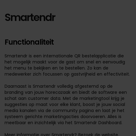
Smartendr
Functionaliteit
Smartendr is een internationale QR bestelapplicatie die
het mogelijk maakt voor de gast om snel en eenvoudig
het menu te bekijken en te bestellen. Zo kan de
medewerker zich focussen op gastvrijheid en effectiviteit.
Daarnaast is Smartendr volledig afgestemd op de
branding van jouw horecazaak en biedt de software een
schat aan customer data. Met de marketingtool krijg je
suggesties op maat voor elke klant, boost je jouw social
media kanalen via de community pagina en laat je het
systeem gerichte marketingacties doorvoeren. Alles is
meetbaar en inzichtelijk via het Smartendr Dashboard.
Meer informatie over Smartendr? Bezoek
de website
.