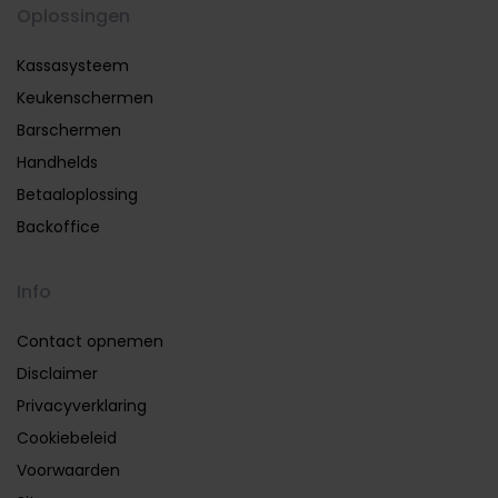
Oplossingen
Kassasysteem
Keukenschermen
Barschermen
Handhelds
Betaaloplossing
Backoffice
Info
Contact opnemen
Disclaimer
Privacyverklaring
Cookiebeleid
Voorwaarden