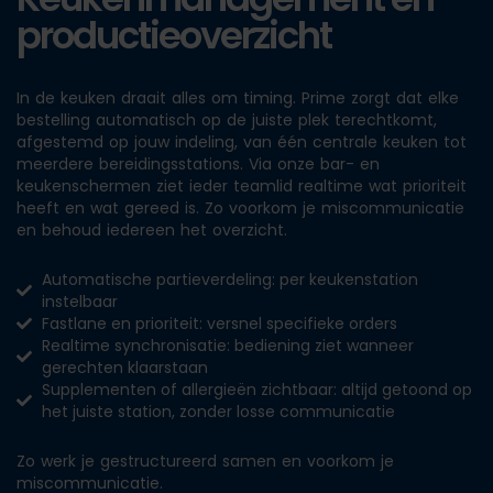
productieoverzicht
In de keuken draait alles om timing. Prime zorgt dat elke
bestelling automatisch op de juiste plek terechtkomt,
afgestemd op jouw indeling, van één centrale keuken tot
meerdere bereidingsstations. Via onze bar- en
keukenschermen ziet ieder teamlid realtime wat prioriteit
heeft en wat gereed is. Zo voorkom je miscommunicatie
en behoud iedereen het overzicht.
Automatische partieverdeling: per keukenstation
instelbaar
Fastlane en prioriteit: versnel specifieke orders
Realtime synchronisatie: bediening ziet wanneer
gerechten klaarstaan
Supplementen of allergieën zichtbaar: altijd getoond op
het juiste station, zonder losse communicatie
Zo werk je gestructureerd samen en voorkom je
miscommunicatie.