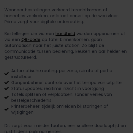
Wanneer bestellingen verkeerd terechtkomen of
bonnetjes zoekraken, ontstaat onrust op de werkvloer.
Prime zorgt voor digitale orderrouting.
Bestellingen die via een
handheld
worden opgenomen of
via een
QR-code
op tafel binnenkomen, gaan
automatisch naar het juiste station. Zo blijft de
communicatie tussen bediening, keuken en bar helder en
gestructureerd.
Automatische routing: per zone, ruimte of partie
instelbaar
Gangenbeheer: controle over het tempo van uitgifte
Statusupdates: realtime inzicht in voortgang
Tafels splitsen of verplaatsen: zonder verlies van
bestelgeschiedenis
Printerbeheer: tijdelijk omleiden bij storingen of
wijzigingen
Dit zorgt voor minder fouten, een snellere doorlooptijd en
rust tijdens piekmomenten.