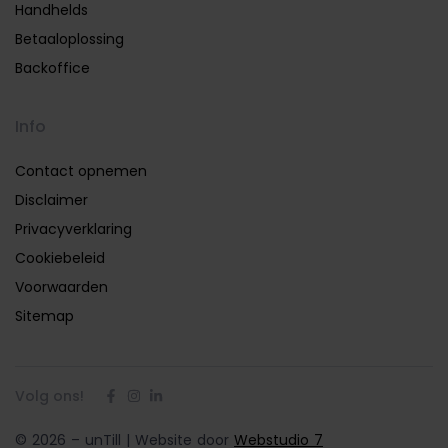
Handhelds
Betaaloplossing
Backoffice
Info
Contact opnemen
Disclaimer
Privacyverklaring
Cookiebeleid
Voorwaarden
Sitemap
Volg ons!
© 2026 – unTill | Website door
Webstudio 7