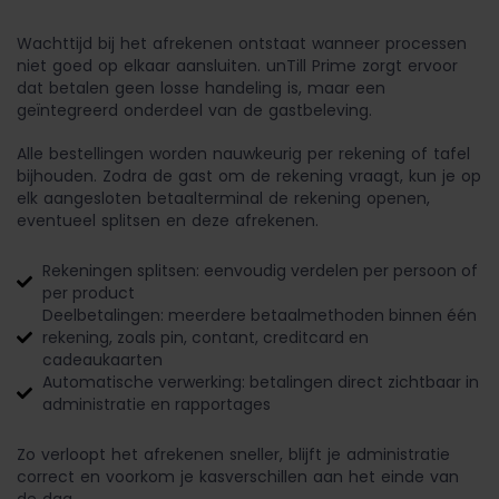
Wachttijd bij het afrekenen ontstaat wanneer processen
niet goed op elkaar aansluiten. unTill Prime zorgt ervoor
dat betalen geen losse handeling is, maar een
geïntegreerd onderdeel van de gastbeleving.
Alle bestellingen worden nauwkeurig per rekening of tafel
bijhouden. Zodra de gast om de rekening vraagt, kun je op
elk aangesloten betaalterminal de rekening openen,
eventueel splitsen en deze afrekenen.
Rekeningen splitsen: eenvoudig verdelen per persoon of
per product
Deelbetalingen: meerdere betaalmethoden binnen één
rekening, zoals pin, contant, creditcard en
cadeaukaarten
Automatische verwerking: betalingen direct zichtbaar in
administratie en rapportages
Zo verloopt het afrekenen sneller, blijft je administratie
correct en voorkom je kasverschillen aan het einde van