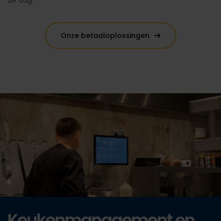
de dag.
Onze betaaloplossingen
Keukenmanagement en