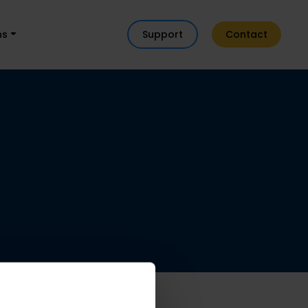
ns
Support
Contact