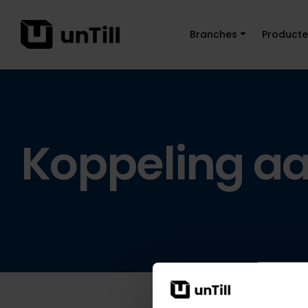
Branches
Product
Koppeling a