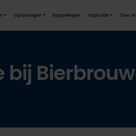
en
Oplossingen
Koppelingen
Inspiratie
Over o
e bij Bierbrouw