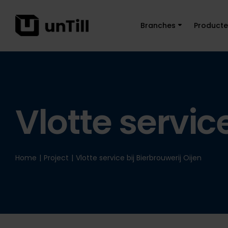
Branches
Product
Vlotte servic
Home
|
Project
|
Vlotte service bij Bierbrouwerij Oijen