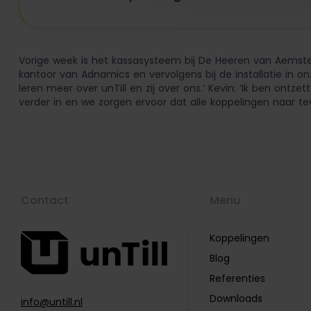
Vorige week is het kassasysteem bij De Heeren van Aemstel
kantoor van Adnamics en vervolgens bij de installatie in o
leren meer over unTill en zij over ons.’ Kevin: ‘Ik ben on
verder in en we zorgen ervoor dat alle koppelingen naar te
Contact
Menu
Koppelingen
Blog
Referenties
Downloads
info@untill.nl