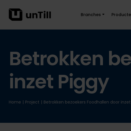
Branches
Product
Betrokken be
inzet Piggy
Home
|
Project
|
Betrokken bezoekers Foodhallen door inzet