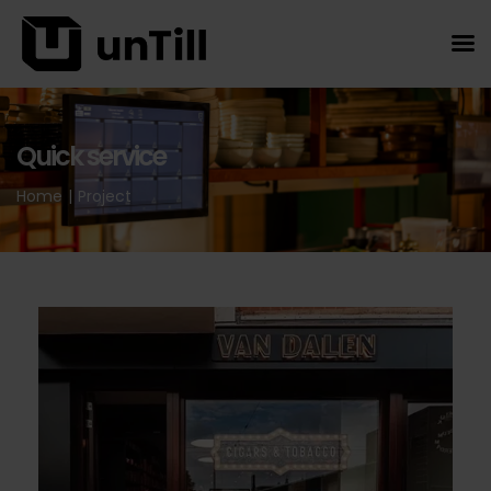
Quick service
Home
|
Project