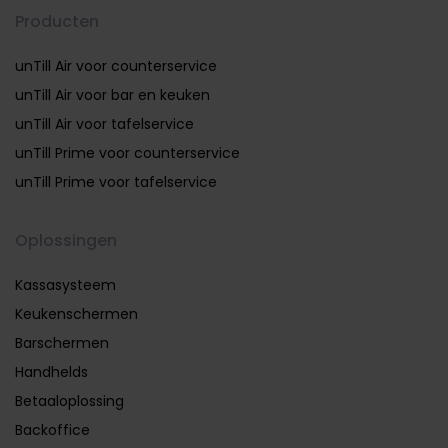
Producten
unTill Air voor counterservice
unTill Air voor bar en keuken
unTill Air voor tafelservice
unTill Prime voor counterservice
unTill Prime voor tafelservice
Oplossingen
Kassasysteem
Keukenschermen
Barschermen
Handhelds
Betaaloplossing
Backoffice