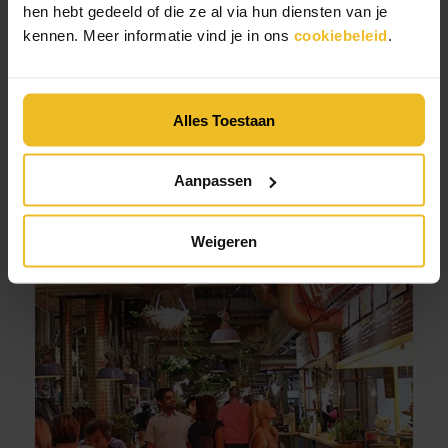
hen hebt gedeeld of die ze al via hun diensten van je
kennen. Meer informatie vind je in ons
cookiebeleid
.
Quick service
,
Restaurant
Alles Toestaan
Betrokken bezoekers Foodhallen door inzet
Piggy
Aanpassen
Weigeren