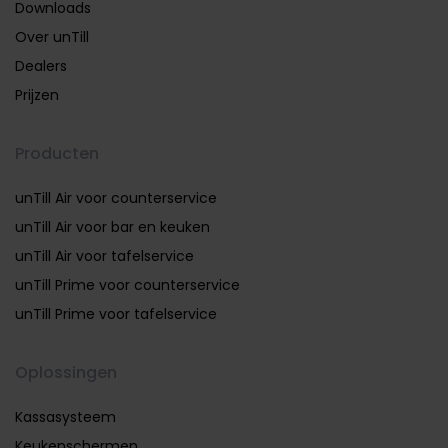
Downloads
Over unTill
Dealers
Prijzen
Producten
unTill Air voor counterservice
unTill Air voor bar en keuken
unTill Air voor tafelservice
unTill Prime voor counterservice
unTill Prime voor tafelservice
Oplossingen
Kassasysteem
Keukenschermen