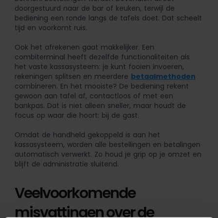
doorgestuurd naar de bar of keuken, terwijl de
bediening een ronde langs de tafels doet. Dat scheelt
tijd en voorkomt ruis.
Ook het afrekenen gaat makkelijker. Een
combiterminal heeft dezelfde functionaliteiten als
het vaste kassasysteem: je kunt fooien invoeren,
rekeningen splitsen en meerdere
betaalmethoden
combineren. En het mooiste? De bediening rekent
gewoon aan tafel af, contactloos of met een
bankpas. Dat is niet alleen sneller, maar houdt de
focus op waar die hoort: bij de gast.
Omdat de handheld gekoppeld is aan het
kassasysteem, worden alle bestellingen en betalingen
automatisch verwerkt. Zo houd je grip op je omzet en
blijft de administratie sluitend.
Veelvoorkomende
misvattingen over de