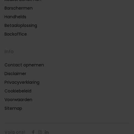
Barschermen
Handhelds
Betaaloplossing
Backoffice
Info
Contact opnemen
Disclaimer
Privacyverklaring
Cookiebeleid
Voorwaarden
Sitemap
Volg ons!