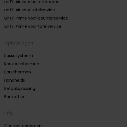
unTill Air voor bar en keuken
unTill Air voor tafelservice
unTill Prime voor counterservice
unTill Prime voor tafelservice
Oplossingen
Kassasysteem
Keukenschermen
Barschermen
Handhelds
Betaaloplossing
Backoffice
Info
Contact opnemen