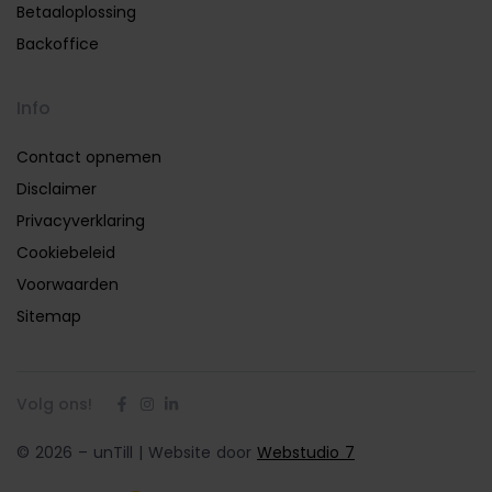
Betaaloplossing
Backoffice
Info
Contact opnemen
Disclaimer
Privacyverklaring
Cookiebeleid
Voorwaarden
Sitemap
Volg ons!
© 2026 – unTill | Website door
Webstudio 7