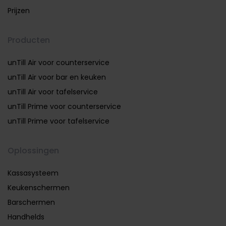
Prijzen
Producten
unTill Air voor counterservice
unTill Air voor bar en keuken
unTill Air voor tafelservice
unTill Prime voor counterservice
unTill Prime voor tafelservice
Oplossingen
Kassasysteem
Keukenschermen
Barschermen
Handhelds