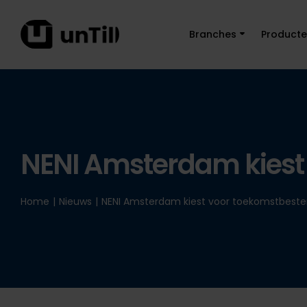
Branches
Product
NENI Amsterdam kiest 
Home
|
Nieuws
|
NENI Amsterdam kiest voor toekomstbesten