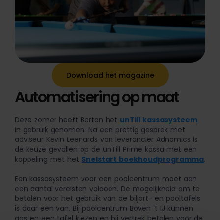
Download het magazine
Automatisering op maat
Deze zomer heeft Bertan het
unTill kassasysteem
in gebruik genomen. Na een prettig gesprek met
adviseur Kevin Leenards van leverancier Adnamics is
de keuze gevallen op de unTill Prime kassa met een
koppeling met het
Snelstart boekhoudprogramma
.
Een kassasysteem voor een poolcentrum moet aan
een aantal vereisten voldoen. De mogelijkheid om te
betalen voor het gebruik van de biljart- en pooltafels
is daar een van. Bij poolcentrum Boven ‘t IJ kunnen
gasten een tafel kiezen en bij vertrek betalen voor de