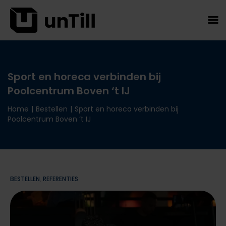
Sport en horeca verbinden bij
Poolcentrum Boven ‘t IJ
Home
|
Bestellen
|
Sport en horeca verbinden bij
Poolcentrum Boven ‘t IJ
BESTELLEN
,
REFERENTIES