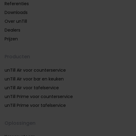
Referenties
Downloads
Over unTill
Dealers
Prijzen
Producten
unTill Air voor counterservice
unTill Air voor bar en keuken
unTill Air voor tafelservice
unTill Prime voor counterservice
unTill Prime voor tafelservice
Oplossingen