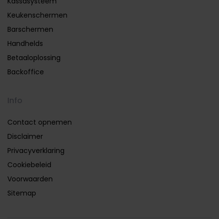
Kassasysteem
Keukenschermen
Barschermen
Handhelds
Betaaloplossing
Backoffice
Info
Contact opnemen
Disclaimer
Privacyverklaring
Cookiebeleid
Voorwaarden
Sitemap