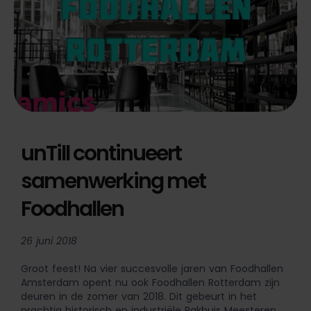
unTill continueert
samenwerking met
Foodhallen
26 juni 2018
Groot feest! Na vier succesvolle jaren van Foodhallen
Amsterdam opent nu ook Foodhallen Rotterdam zijn
deuren in de zomer van 2018. Dit gebeurt in het
prachtig historisch en industriële Pakhuis Meesteren