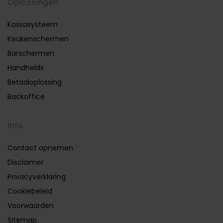
Oplossingen
Kassasysteem
Keukenschermen
Barschermen
Handhelds
Betaaloplossing
Backoffice
Info
Contact opnemen
Disclaimer
Privacyverklaring
Cookiebeleid
Voorwaarden
Sitemap